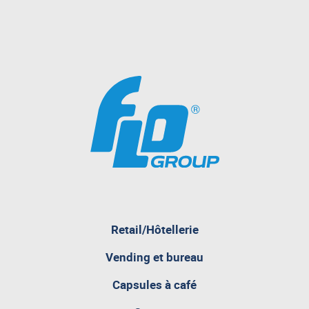
pagina
Retail/Hôtellerie
attualmente
aperta
Vending et bureau
Capsules à café