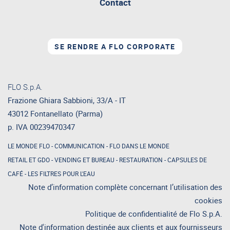
Contact
SE RENDRE A FLO CORPORATE
FLO S.p.A.
Frazione Ghiara Sabbioni, 33/A - IT
43012 Fontanellato (Parma)
p. IVA 00239470347
LE MONDE FLO
-
COMMUNICATION
-
FLO DANS LE MONDE
RETAIL ET GDO
-
VENDING ET BUREAU
-
RESTAURATION
-
CAPSULES DE
CAFÉ
-
LES FILTRES POUR L'EAU
Note d’information complète concernant l’utilisation des
cookies
Politique de confidentialité de Flo S.p.A.
Note d'information destinée aux clients et aux fournisseurs