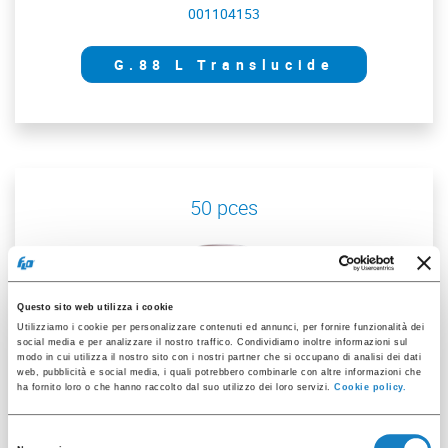
001104153
G.88 L Translucide
50 pces
Questo sito web utilizza i cookie
Utilizziamo i cookie per personalizzare contenuti ed annunci, per fornire funzionalità dei
001104152
social media e per analizzare il nostro traffico. Condividiamo inoltre informazioni sul
modo in cui utilizza il nostro sito con i nostri partner che si occupano di analisi dei dati
web, pubblicità e social media, i quali potrebbero combinarle con altre informazioni che
ha fornito loro o che hanno raccolto dal suo utilizzo dei loro servizi.
Cookie policy.
G.88 L Blanc/Noisette
Selezione