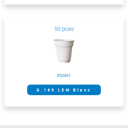
50 pces
052061
G.165 LEM Blanc