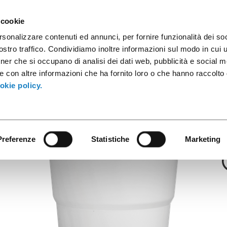
apsules à café
Conteneurs industriels
Produits innovants
 cookie
rsonalizzare contenuti ed annunci, per fornire funzionalità dei soc
stro traffico. Condividiamo inoltre informazioni sul modo in cui ut
tner che si occupano di analisi dei dati web, pubblicità e social m
Ecokay
e con altre informazioni che ha fornito loro o che hanno raccolto
0cc PLA Transp
okie policy.
Preferenze
Statistiche
Marketing