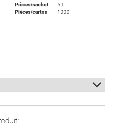
Pièces/sachet
50
Pièces/carton
1000
oduit: