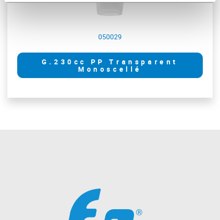
050029
G.230cc PP Transparent
Monoscellé