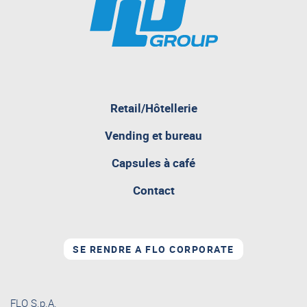
pagina
Retail/Hôtellerie
attualmente
aperta
Vending et bureau
Capsules à café
Contact
SE RENDRE A FLO CORPORATE
FLO S.p.A.