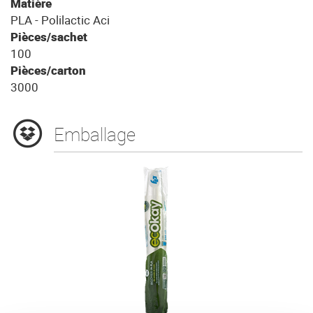
Matière
PLA - Polilactic Aci
Pièces/sachet
100
Pièces/carton
3000
Emballage