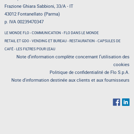
Frazione Ghiara Sabbioni, 33/A - IT
43012 Fontanellato (Parma)
p. IVA 00239470347
LE MONDE FLO
-
COMMUNICATION
-
FLO DANS LE MONDE
RETAIL ET GDO
-
VENDING ET BUREAU
-
RESTAURATION
-
CAPSULES DE
CAFÉ
-
LES FILTRES POUR L'EAU
Note d’information complète concernant l’utilisation des
cookies
Politique de confidentialité de Flo S.p.A.
Note d'information destinée aux clients et aux fournisseurs