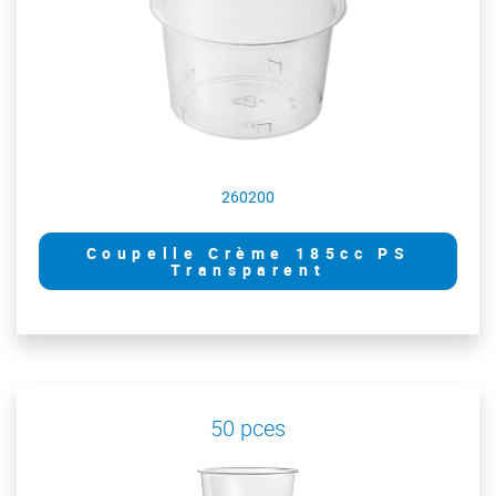
260200
Coupelle Crème 185cc PS
Transparent
50 pces