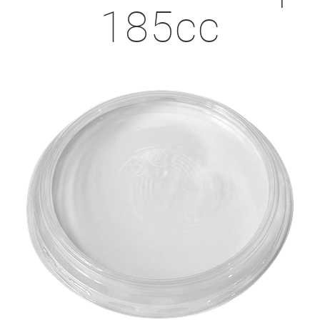
185cc