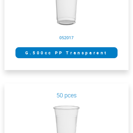
052017
G.500cc PP Transparent
50 pces