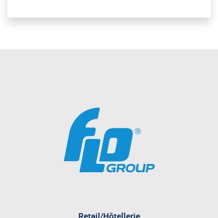
pagina
Retail/Hôtellerie