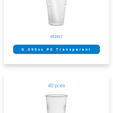
052027
G.390cc PS Transparent
40 pces