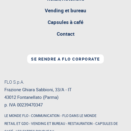
attualmente
aperta
Vending et bureau
Capsules à café
Contact
SE RENDRE A FLO CORPORATE
FLO S.p.A.
Frazione Ghiara Sabbioni, 33/A - IT
43012 Fontanellato (Parma)
p. IVA 00239470347
LE MONDE FLO
-
COMMUNICATION
-
FLO DANS LE MONDE
RETAIL ET GDO
-
VENDING ET BUREAU
-
RESTAURATION
-
CAPSULES DE