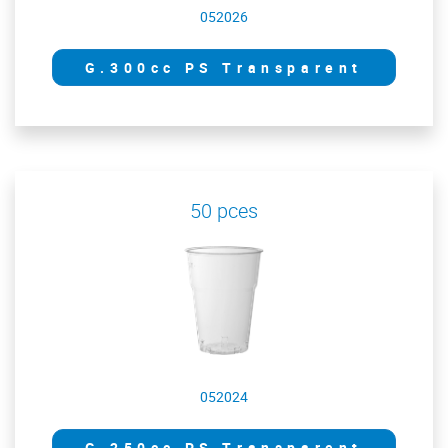
052026
G.300cc PS Transparent
50 pces
052024
G.250cc PS Transparent