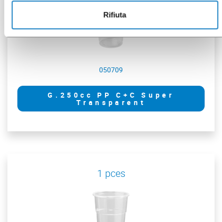
Rifiuta
050709
G.250cc PP C+C Super
Transparent
1 pces