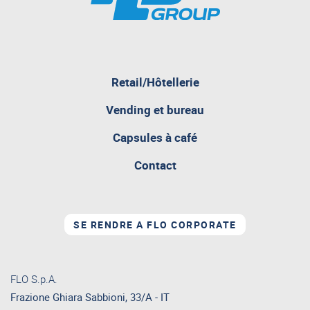
pagina
Retail/Hôtellerie
attualmente
aperta
Vending et bureau
Capsules à café
Contact
SE RENDRE A FLO CORPORATE
FLO S.p.A.
Frazione Ghiara Sabbioni, 33/A - IT