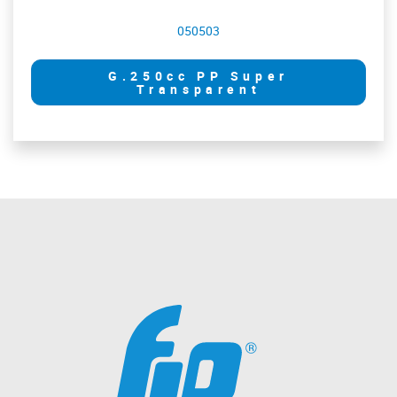
050503
G.250cc PP Super
Transparent