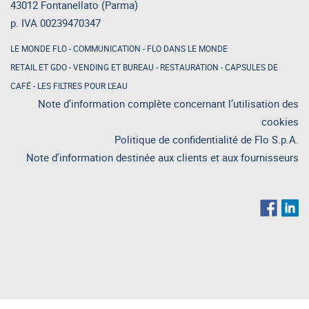
43012 Fontanellato (Parma)
p. IVA 00239470347
LE MONDE FLO
-
COMMUNICATION
-
FLO DANS LE MONDE
RETAIL ET GDO
-
VENDING ET BUREAU
-
RESTAURATION
-
CAPSULES DE
CAFÉ
-
LES FILTRES POUR L'EAU
Note d’information complète concernant l’utilisation des
cookies
Politique de confidentialité de Flo S.p.A.
Note d'information destinée aux clients et aux fournisseurs