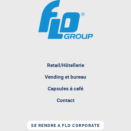
Retail/Hôtellerie
Vending et bureau
pagina
Capsules à café
attualmente
aperta
Contact
SE RENDRE A FLO CORPORATE