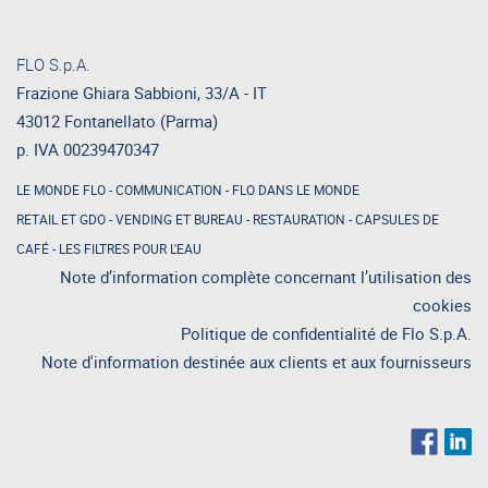
FLO S.p.A.
Frazione Ghiara Sabbioni, 33/A - IT
43012 Fontanellato (Parma)
p. IVA 00239470347
LE MONDE FLO
-
COMMUNICATION
-
FLO DANS LE MONDE
RETAIL ET GDO
-
VENDING ET BUREAU
-
RESTAURATION
-
CAPSULES DE
CAFÉ
-
LES FILTRES POUR L'EAU
Note d’information complète concernant l’utilisation des
cookies
Politique de confidentialité de Flo S.p.A.
Note d'information destinée aux clients et aux fournisseurs