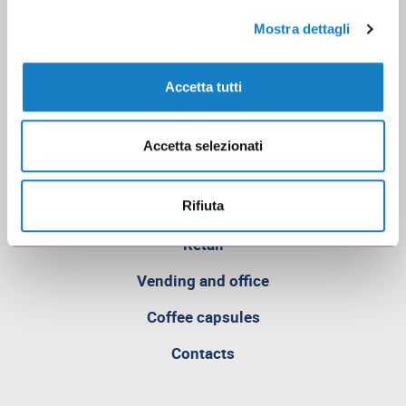
Mostra dettagli
Accetta tutti
Accetta selezionati
Rifiuta
Retail
pagina
Vending and office
attualmente
aperta
Coffee capsules
Contacts