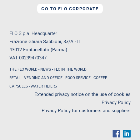
GO TO FLO CORPORATE
FLO S.p.a. Headquarter
Frazione Ghiara Sabbioni, 33/A - IT
43012 Fontanellato (Parma)
VAT 00239470347
THE FLO WORLD
-
NEWS
-
FLO IN THE WORLD
RETAIL
-
VENDING AND OFFICE
-
FOOD SERVICE
-
COFFEE
CAPSULES
-
WATER FILTERS
Extended privacy notice on the use of cookies
Privacy Policy
Privacy Policy for customers and suppliers