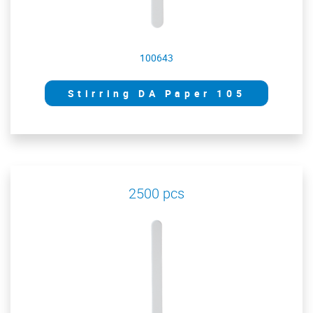
100643
Stirring DA Paper 105
2500 pcs