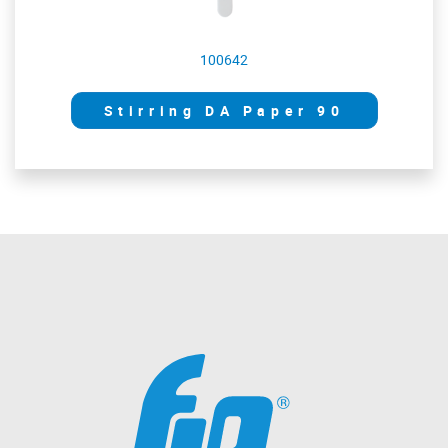
100642
Stirring DA Paper 90