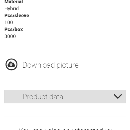
Material
Hybrid
Pcs/sleeve
100
Pcs/box
3000
Download picture
Product data