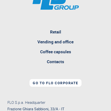
Retail
pagina
Vending and office
attualmente
aperta
Coffee capsules
Contacts
GO TO FLO CORPORATE
FLO S.p.a. Headquarter
Frazione Ghiara Sabbioni, 33/A - IT