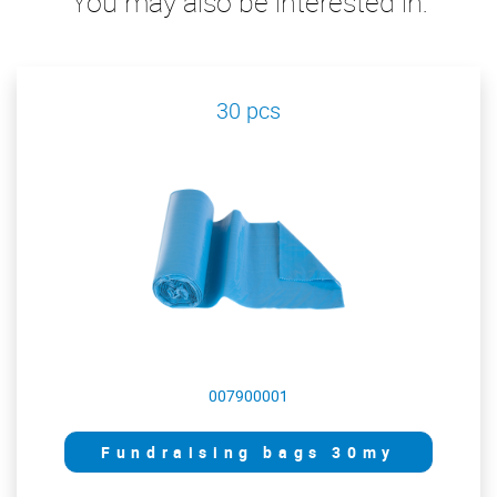
You may also be interested in:
30 pcs
007900001
Fundraising bags 30my