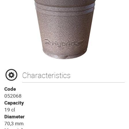
Characteristics
Code
052068
Capacity
19 cl
Diameter
70,3 mm