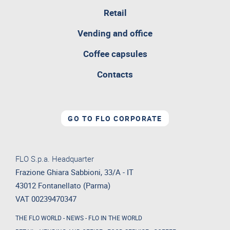
Retail
pagina
Vending and office
attualmente
aperta
Coffee capsules
Contacts
GO TO FLO CORPORATE
FLO S.p.a. Headquarter
Frazione Ghiara Sabbioni, 33/A - IT
43012 Fontanellato (Parma)
VAT 00239470347
THE FLO WORLD
-
NEWS
-
FLO IN THE WORLD