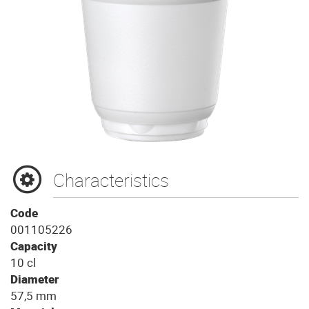
Characteristics
Code
001105226
Capacity
10 cl
Diameter
57,5 mm