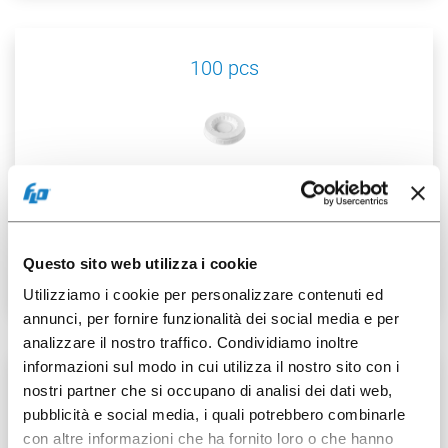
100 pcs
124001205
Flat Lid PS for C.80cc/3oz
Questo sito web utilizza i cookie
Utilizziamo i cookie per personalizzare contenuti ed
annunci, per fornire funzionalità dei social media e per
analizzare il nostro traffico. Condividiamo inoltre
informazioni sul modo in cui utilizza il nostro sito con i
30 pcs
nostri partner che si occupano di analisi dei dati web,
pubblicità e social media, i quali potrebbero combinarle
con altre informazioni che ha fornito loro o che hanno