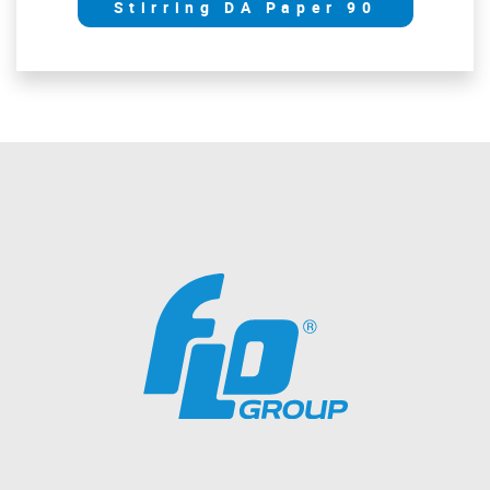
Stirring DA Paper 90