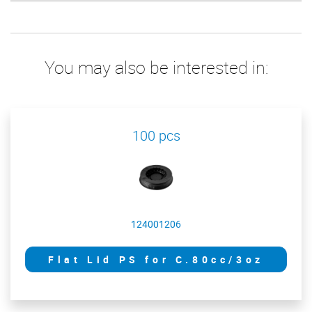
You may also be interested in:
100 pcs
124001206
Flat Lid PS for C.80cc/3oz