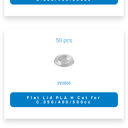
50 pcs
292005
Flat Lid PLA H Cut for
C.350/400/500cc