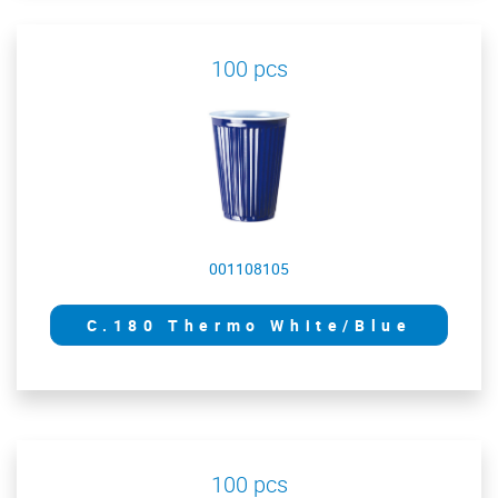
100 pcs
001108105
C.180 Thermo White/Blue
100 pcs