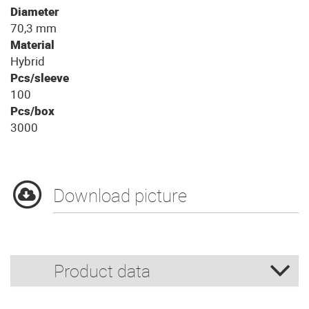
Diameter
70,3 mm
Material
Hybrid
Pcs/sleeve
100
Pcs/box
3000
Download picture
Product data