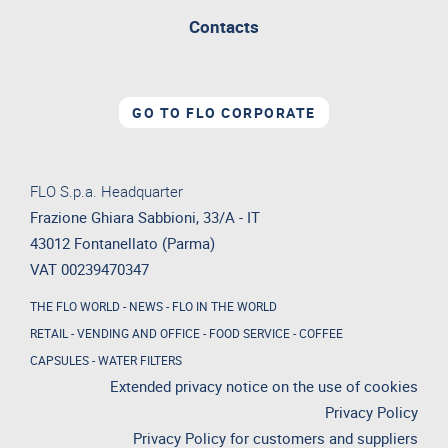
Contacts
GO TO FLO CORPORATE
FLO S.p.a. Headquarter
Frazione Ghiara Sabbioni, 33/A - IT
43012 Fontanellato (Parma)
VAT 00239470347
THE FLO WORLD
-
NEWS
-
FLO IN THE WORLD
RETAIL
-
VENDING AND OFFICE
-
FOOD SERVICE
-
COFFEE
CAPSULES
-
WATER FILTERS
Extended privacy notice on the use of cookies
Privacy Policy
Privacy Policy for customers and suppliers