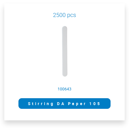
2500 pcs
100643
Stirring DA Paper 105