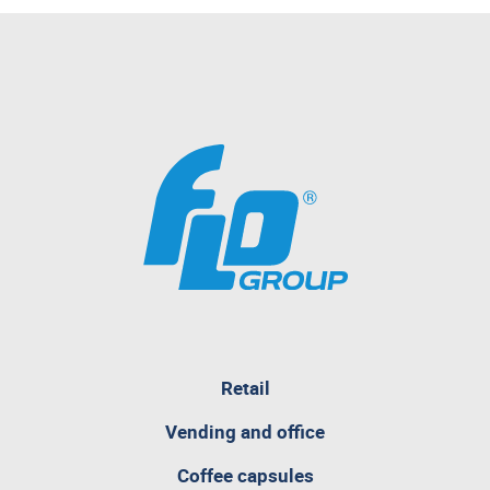
Retail
pagina
Vending and office
attualmente
aperta
Coffee capsules