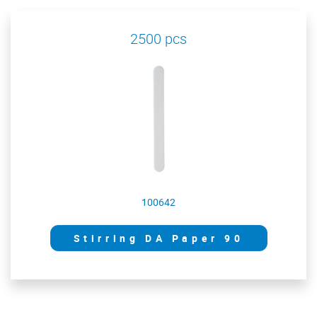
2500 pcs
100642
Stirring DA Paper 90