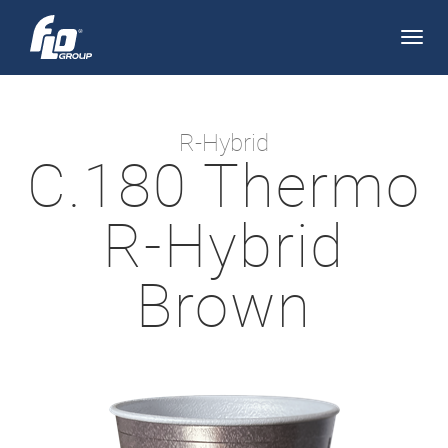
Apri/
navi
R-Hybrid
C.180 Thermo
R-Hybrid
Brown