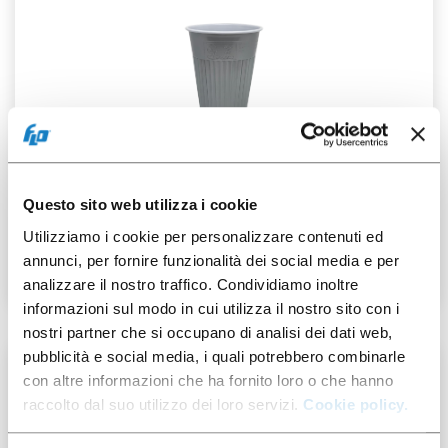
001108104
Questo sito web utilizza i cookie
C.180 Thermo
White/Argent
Utilizziamo i cookie per personalizzare contenuti ed
annunci, per fornire funzionalità dei social media e per
analizzare il nostro traffico. Condividiamo inoltre
informazioni sul modo in cui utilizza il nostro sito con i
nostri partner che si occupano di analisi dei dati web,
pubblicità e social media, i quali potrebbero combinarle
100 pcs
con altre informazioni che ha fornito loro o che hanno
raccolto dal suo utilizzo dei loro servizi.
Cookie policy.