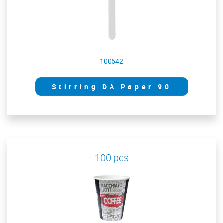
100642
Stirring DA Paper 90
100 pcs