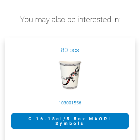
You may also be interested in:
80 pcs
103001556
C.16-18cl/5.5oz MAORI
Symbols