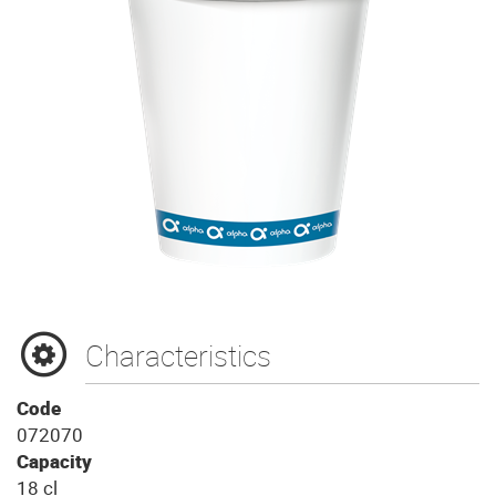
Characteristics
Code
072070
Capacity
18 cl