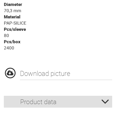
Diameter
70,3 mm
Material
PAP-SILICE
Pcs/sleeve
80
Pcs/box
2400
Download picture
Product data