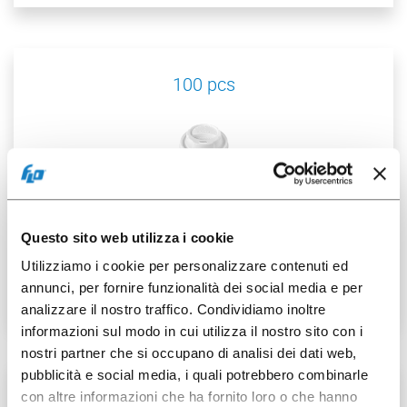
100 pcs
007402104
Questo sito web utilizza i cookie
PS spouted lid for
Utilizziamo i cookie per personalizzare contenuti ed
G.5.5/7oz
annunci, per fornire funzionalità dei social media e per
analizzare il nostro traffico. Condividiamo inoltre
informazioni sul modo in cui utilizza il nostro sito con i
nostri partner che si occupano di analisi dei dati web,
pubblicità e social media, i quali potrebbero combinarle
50 pcs
con altre informazioni che ha fornito loro o che hanno