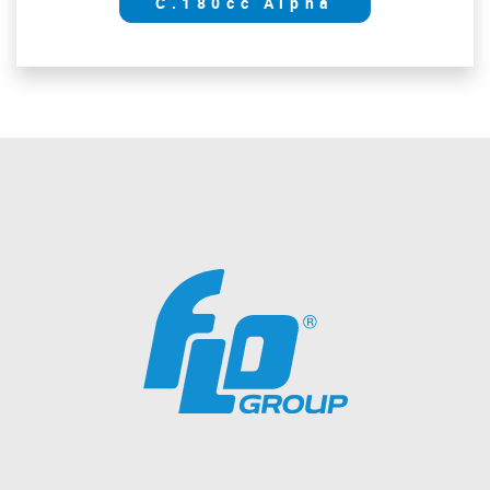
C.180cc Alpha