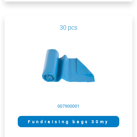
30 pcs
007900001
Fundraising bags 30my