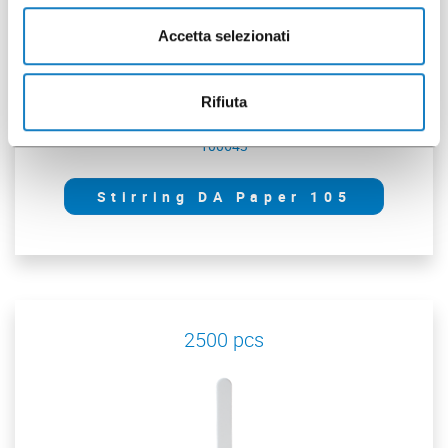
Accetta selezionati
Rifiuta
100643
Stirring DA Paper 105
2500 pcs