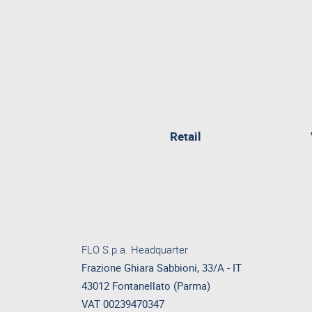
Retail
FLO S.p.a. Headquarter
Frazione Ghiara Sabbioni, 33/A - IT
43012 Fontanellato (Parma)
VAT 00239470347