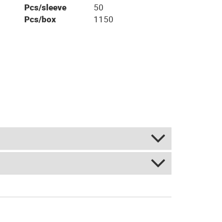
Pcs/sleeve
50
Pcs/box
1150