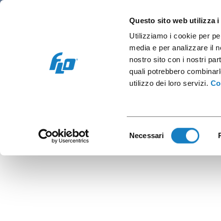
Retail
Vending and office
Coffee caps
Questo sito web utilizza i
Utilizziamo i cookie per pe
media e per analizzare il no
nostro sito con i nostri par
quali potrebbero combinarl
C.34
utilizzo dei loro servizi.
Co
Selezione
Necessari
del
consenso