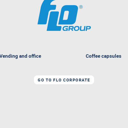
pagina
Vending and office
Coffee capsules
attualmente
aperta
GO TO FLO CORPORATE