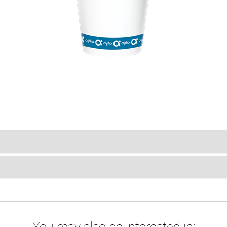
You may also be interested in: