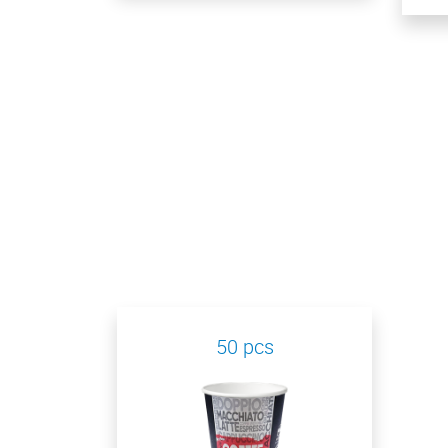
50 pcs