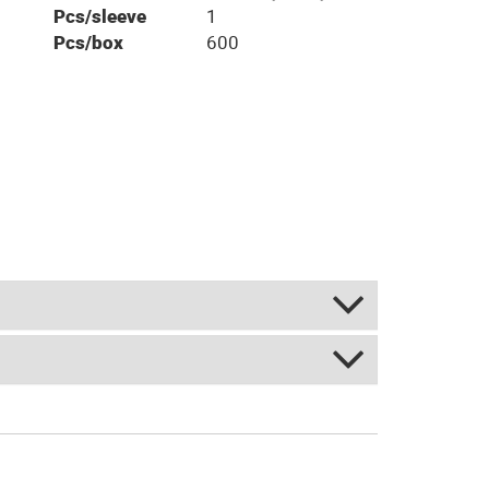
Pcs/sleeve
1
Pcs/box
600