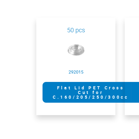
50 pcs
292015
Flat Lid PET Cross
Cut for
C.160/205/250/300cc