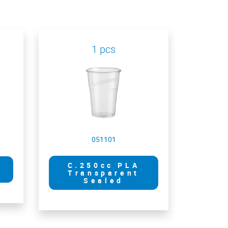
1 pcs
051101
C.250cc PLA
Transparent
Sealed