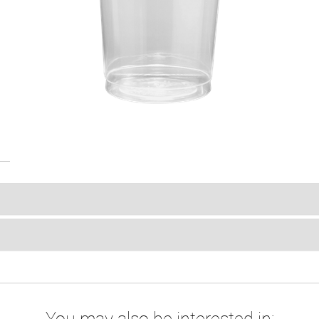
You may also be interested in: