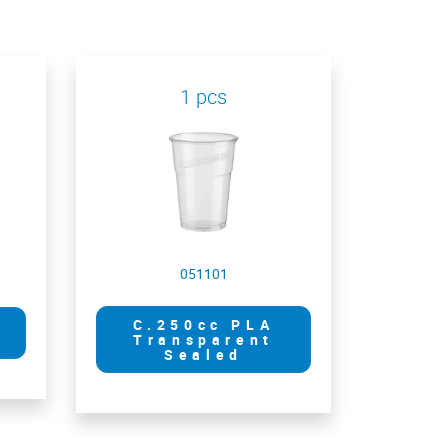
1 pcs
051101
C.250cc PLA
Transparent
Sealed