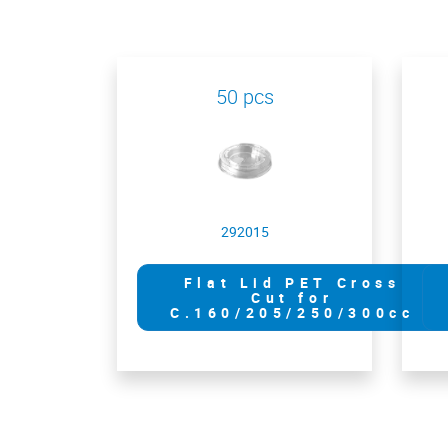
50 pcs
292015
Flat Lid PET Cross
Cut for
C.160/205/250/300cc