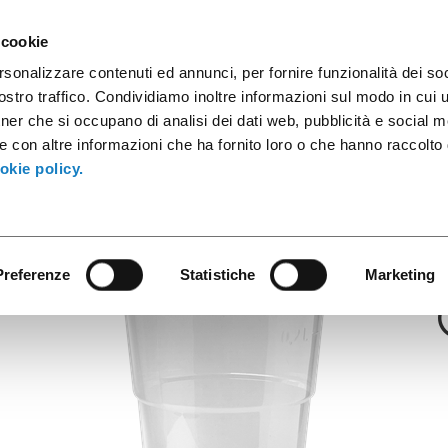
ules
Industrial Containers
Innovative Products
Catalogs
 cookie
rsonalizzare contenuti ed annunci, per fornire funzionalità dei soc
stro traffico. Condividiamo inoltre informazioni sul modo in cui ut
tner che si occupano di analisi dei dati web, pubblicità e social m
Premium
e con altre informazioni che ha fornito loro o che hanno raccolto
PP C+C Super Tr
okie policy.
Preferenze
Statistiche
Marketing