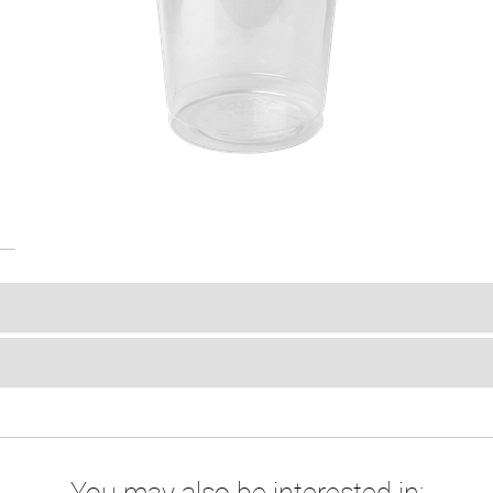
You may also be interested in: