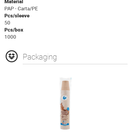
Material
PAP - Carta/PE
Pcs/sleeve
50
Pcs/box
1000
Packaging