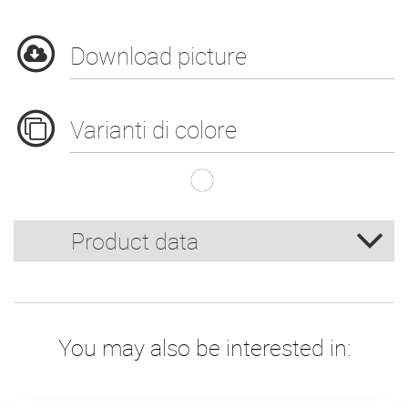
Download picture
Varianti di colore
C.100cc/3oz PAP
Product data
You may also be interested in: