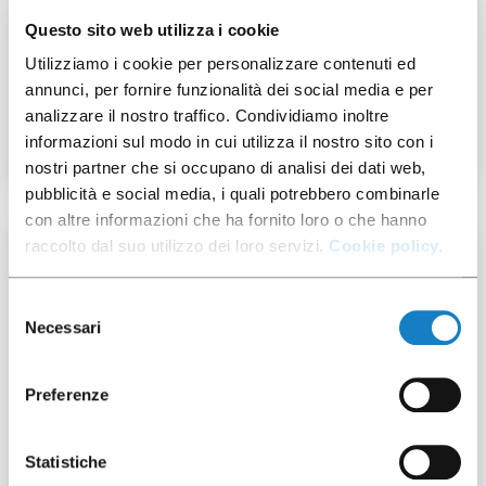
Questo sito web utilizza i cookie
124001206
Utilizziamo i cookie per personalizzare contenuti ed
annunci, per fornire funzionalità dei social media e per
Flat Lid PS for C.80cc/3oz
analizzare il nostro traffico. Condividiamo inoltre
informazioni sul modo in cui utilizza il nostro sito con i
nostri partner che si occupano di analisi dei dati web,
pubblicità e social media, i quali potrebbero combinarle
con altre informazioni che ha fornito loro o che hanno
raccolto dal suo utilizzo dei loro servizi.
Cookie policy.
100 pcs
Selezione
Necessari
del
consenso
Preferenze
124001205
Flat Lid PS for C.80cc/3oz
Statistiche