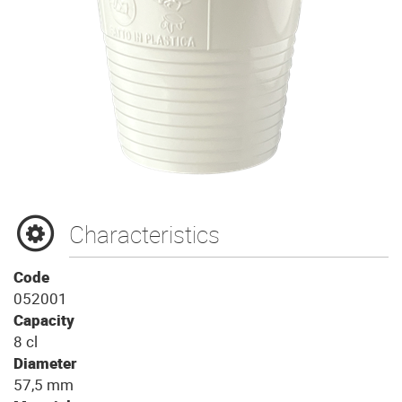
Characteristics
Code
052001
Capacity
8 cl
Diameter
57,5 mm