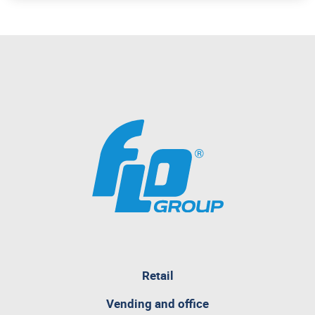
pagina
Retail
attualmente
aperta
Vending and office