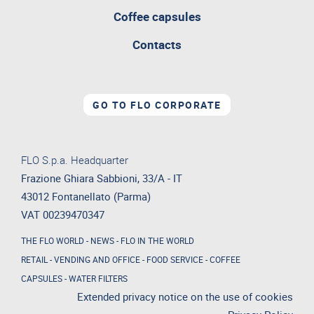
Coffee capsules
Contacts
GO TO FLO CORPORATE
FLO S.p.a. Headquarter
Frazione Ghiara Sabbioni, 33/A - IT
43012 Fontanellato (Parma)
VAT 00239470347
THE FLO WORLD
-
NEWS
-
FLO IN THE WORLD
RETAIL
-
VENDING AND OFFICE
-
FOOD SERVICE
-
COFFEE
CAPSULES
-
WATER FILTERS
Extended privacy notice on the use of cookies