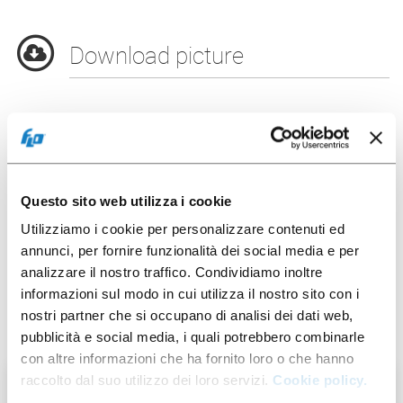
Download picture
Product data
Packaging options
Questo sito web utilizza i cookie
Utilizziamo i cookie per personalizzare contenuti ed
annunci, per fornire funzionalità dei social media e per
analizzare il nostro traffico. Condividiamo inoltre
informazioni sul modo in cui utilizza il nostro sito con i
You may also be interested in:
nostri partner che si occupano di analisi dei dati web,
pubblicità e social media, i quali potrebbero combinarle
con altre informazioni che ha fornito loro o che hanno
raccolto dal suo utilizzo dei loro servizi.
Cookie policy.
100 pcs