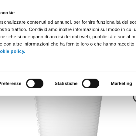
ules
Industrial Containers
Innovative Products
Catalogs
 cookie
rsonalizzare contenuti ed annunci, per fornire funzionalità dei soc
stro traffico. Condividiamo inoltre informazioni sul modo in cui ut
tner che si occupano di analisi dei dati web, pubblicità e social m
Nice & Easy
e con altre informazioni che ha fornito loro o che hanno raccolto
cc PP Transpare
okie policy.
Preferenze
Statistiche
Marketing