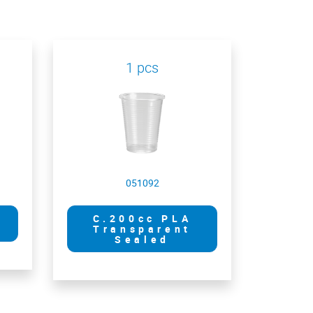
1 pcs
051092
C.200cc PLA
Transparent
Sealed