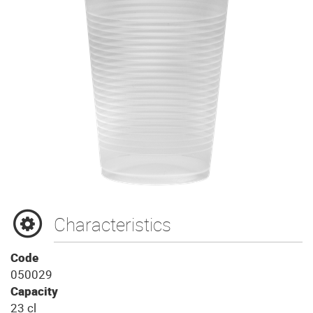
Characteristics
Code
050029
Capacity
23 cl