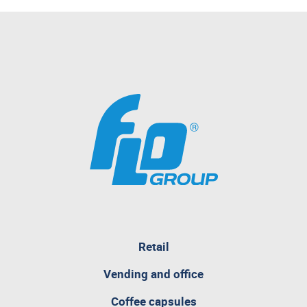
pagina
Retail
attualmente
aperta
Vending and office
Coffee capsules