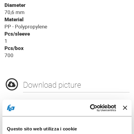
Diameter
70,6 mm
Material
PP - Polypropylene
Pcs/sleeve
1
Pcs/box
700
Download picture
Product data
Questo sito web utilizza i cookie
Packaging options