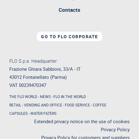
Contacts
GO TO FLO CORPORATE
FLO S.p.a. Headquarter
Frazione Ghiara Sabbioni, 33/A - IT
43012 Fontanellato (Parma)
VAT 00239470347
THE FLO WORLD
-
NEWS
-
FLO IN THE WORLD
RETAIL
-
VENDING AND OFFICE
-
FOOD SERVICE
-
COFFEE
CAPSULES
-
WATER FILTERS
Extended privacy notice on the use of cookies
Privacy Policy
Privacy Policy for customers and suppliers