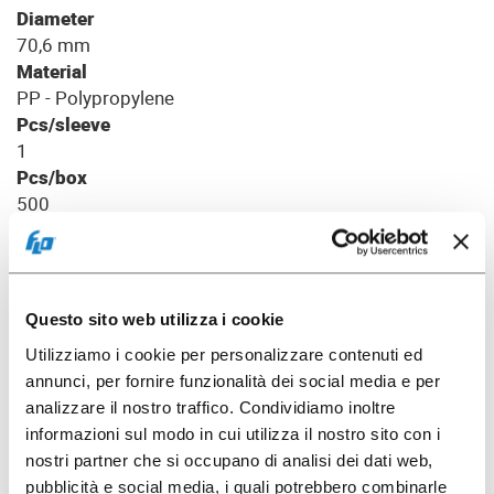
Diameter
70,6 mm
Material
PP - Polypropylene
Pcs/sleeve
1
Pcs/box
500
Download picture
Questo sito web utilizza i cookie
Utilizziamo i cookie per personalizzare contenuti ed
annunci, per fornire funzionalità dei social media e per
Varianti di colore
analizzare il nostro traffico. Condividiamo inoltre
informazioni sul modo in cui utilizza il nostro sito con i
C.200cc PP White
nostri partner che si occupano di analisi dei dati web,
pubblicità e social media, i quali potrebbero combinarle