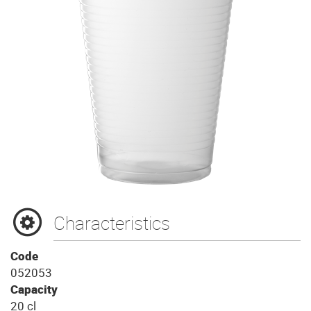
Characteristics
Code
052053
Capacity
20 cl