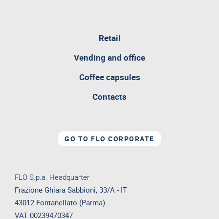
pagina
Retail
attualmente
aperta
Vending and office
Coffee capsules
Contacts
GO TO FLO CORPORATE
FLO S.p.a. Headquarter
Frazione Ghiara Sabbioni, 33/A - IT
43012 Fontanellato (Parma)
VAT 00239470347