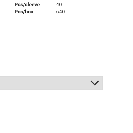
Pcs/sleeve
40
Pcs/box
640