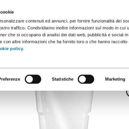
ules
Industrial Containers
Innovative Products
Catalogs
 cookie
rsonalizzare contenuti ed annunci, per fornire funzionalità dei soc
stro traffico. Condividiamo inoltre informazioni sul modo in cui ut
tner che si occupano di analisi dei dati web, pubblicità e social m
Kristall
e con altre informazioni che ha fornito loro o che hanno raccolto
75cc PS Transpa
okie policy.
Preferenze
Statistiche
Marketing