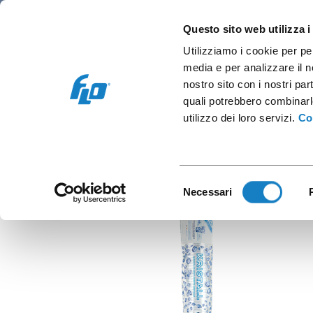
Retail
Vending and office
Coffee caps
Questo sito web utilizza i
Utilizziamo i cookie per pe
media e per analizzare il no
nostro sito con i nostri par
quali potrebbero combinarl
C.5
utilizzo dei loro servizi.
Co
Selezione
Necessari
del
consenso