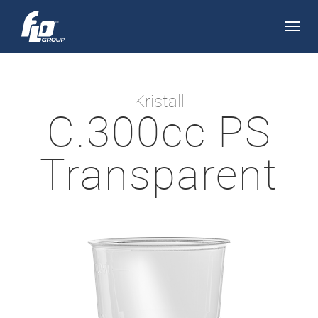
Apri/
navi
Kristall
C.300cc PS
Transparent