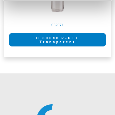
052071
C.300cc R-PET
Transparent