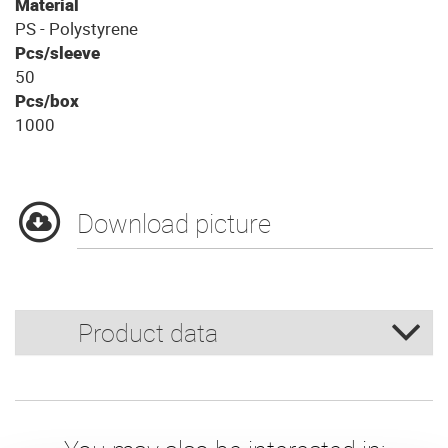
Material
PS - Polystyrene
Pcs/sleeve
50
Pcs/box
1000
Download picture
Product data