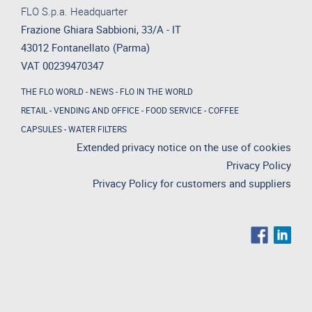
FLO S.p.a. Headquarter
Frazione Ghiara Sabbioni, 33/A - IT
43012 Fontanellato (Parma)
VAT 00239470347
THE FLO WORLD
-
NEWS
-
FLO IN THE WORLD
RETAIL
-
VENDING AND OFFICE
-
FOOD SERVICE
-
COFFEE
CAPSULES
-
WATER FILTERS
Extended privacy notice on the use of cookies
Privacy Policy
Privacy Policy for customers and suppliers