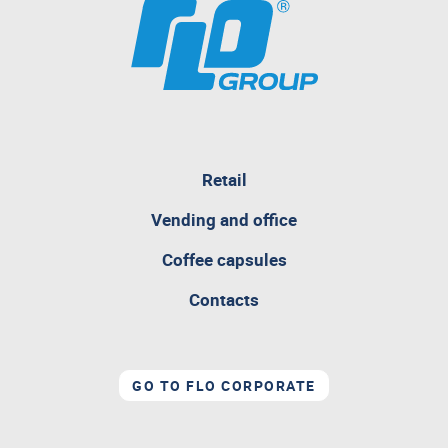
pagina
Retail
attualmente
aperta
Vending and office
Coffee capsules
Contacts
GO TO FLO CORPORATE