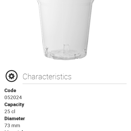
Characteristics
Code
052024
Capacity
25 cl
Diameter
73 mm