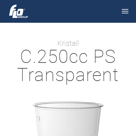
Apri/
navi
Kristall
C.250cc PS
Transparent