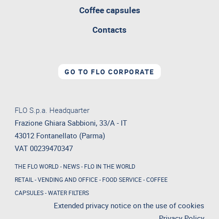
Coffee capsules
Contacts
GO TO FLO CORPORATE
FLO S.p.a. Headquarter
Frazione Ghiara Sabbioni, 33/A - IT
43012 Fontanellato (Parma)
VAT 00239470347
THE FLO WORLD
-
NEWS
-
FLO IN THE WORLD
RETAIL
-
VENDING AND OFFICE
-
FOOD SERVICE
-
COFFEE
CAPSULES
-
WATER FILTERS
Extended privacy notice on the use of cookies
Privacy Policy