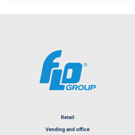
pagina
Retail
attualmente
aperta
Vending and office