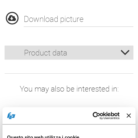
Download picture
Product data
You may also be interested in:
50 pcs
Questo sito web utilizza i cookie