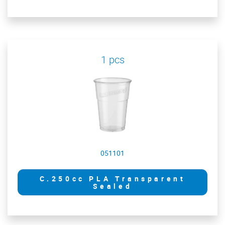
1 pcs
051101
C.250cc PLA Transparent
Sealed