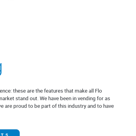
g
ience: these are the features that make all Flo
market stand out. We have been in vending for as
e are proud to be part of this industry and to have
CTS